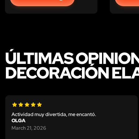
entre el élite. Ahora es tu turno de
proteger al planeta del mal.
ÚLTIMAS OPINIO
DECORACIÓN EL
Actividad muy divertida, me encantó.
OLGA
March 21, 2026