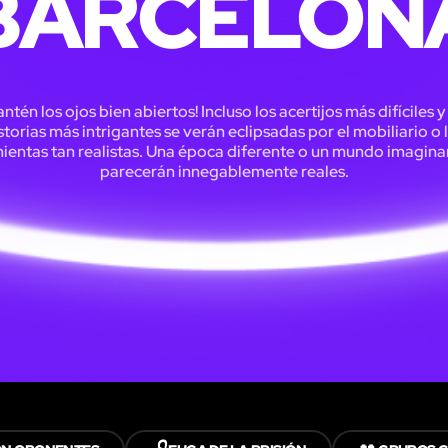
BARCELON
ntén los ojos bien abiertos! Incluso los acertijos más difíciles y
storias más intrigantes se verán eclipsadas por el mobiliario o 
ientas tan realistas. Una época diferente o un mundo imagina
parecerán innegablemente reales.