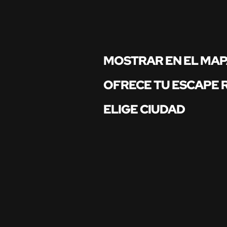
MOSTRAR EN EL MA
OFRECE TU ESCAPE
ELIGE CIUDAD