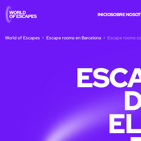
INICIO
SOBRE NOSO
World of Escapes
Escape rooms en Barcelona
Escape rooms co
ESC
E