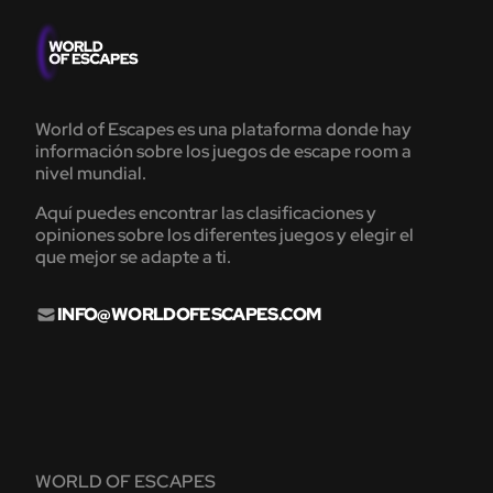
World of Escapes es una plataforma donde hay
información sobre los juegos de escape room a
nivel mundial.
Aquí puedes encontrar las clasificaciones y
opiniones sobre los diferentes juegos y elegir el
que mejor se adapte a ti.
INFO@WORLDOFESCAPES.COM
WORLD OF ESCAPES