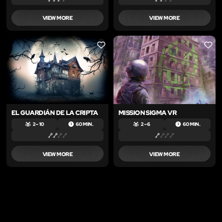
VIEW MORE
VIEW MORE
LIKE
LIKE
EL GUARDIÁN DE LA CRIPTA
MISSION SIGMA VR
2 – 10
60 MIN.
2 – 6
60 MIN.
VIEW MORE
VIEW MORE