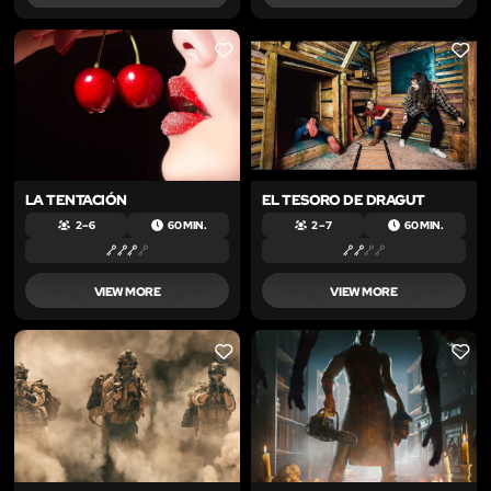
LIKE
LIKE
LA TENTACIÓN
EL TESORO DE DRAGUT
2 – 6
60 MIN.
2 – 7
60 MIN.
VIEW MORE
VIEW MORE
LIKE
LIKE