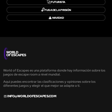
🚀
FUTURISTA
🔓
FUGA DE LA PRISIÓN
🎄
NAVIDAD
World of Escapes es una plataforma donde hay información sobre los
juegos de escape room a nivel mundial.
Aquí puedes encontrar las clasificaciones y opiniones sobre los
diferentes juegos y elegir el que mejor se adapte a ti.
INFO@WORLDOFESCAPES.COM