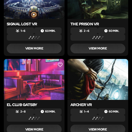
SIGNAL LOST VR
THE PRISON VR
1 – 6
60 MIN.
2 – 6
60 MIN.
VIEW MORE
VIEW MORE
LIKE
LIKE
EL CLUB GATSBY
ARCHER VR
2 – 8
60 MIN.
1 – 4
60 MIN.
VIEW MORE
VIEW MORE