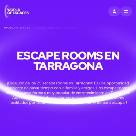
ENTRAR
MENU
World of Escapes
Escape rooms en Tarragona
ESCAPE ROOMS EN
TARRAGONA
¡Elige uno de los 25 escape rooms en Tarragona! Es una oportunidad
excelente de pasar tiempo con la familia y amigos. Los escape rooms,
son una nueva forma y muy popular de entretenimiento en Tarragona.
Aquí encontrarás información sobre los mejores escape rooms
facilitados por distintas compañías. ¡Es tu momento para escapar!