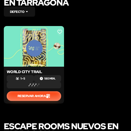
EN TARRAGONA
DEFECTO
LIKE
WORLD CITY TRAIL
1 – 5
180 MIN.
RESERVAR AHORA
ESCAPE ROOMS NUEVOS EN