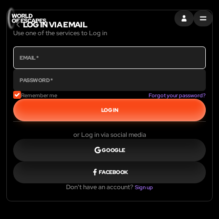
ENTRAR
MENU
LOG IN VIA EMAIL
Use one of the services to Log in
Remember me
Forgot your password?
LOG IN
or Log in via social media
GOOGLE
FACEBOOK
Don't have an account?
Sign up