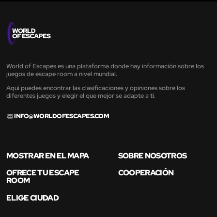
World of Escapes es una plataforma donde hay información sobre los
juegos de escape room a nivel mundial.
Aquí puedes encontrar las clasificaciones y opiniones sobre los
diferentes juegos y elegir el que mejor se adapte a ti.
INFO@WORLDOFESCAPES.COM
MOSTRAR EN EL MAPA
SOBRE NOSOTROS
OFRECE TU ESCAPE
COOPERACIÓN
ROOM
ELIGE CIUDAD