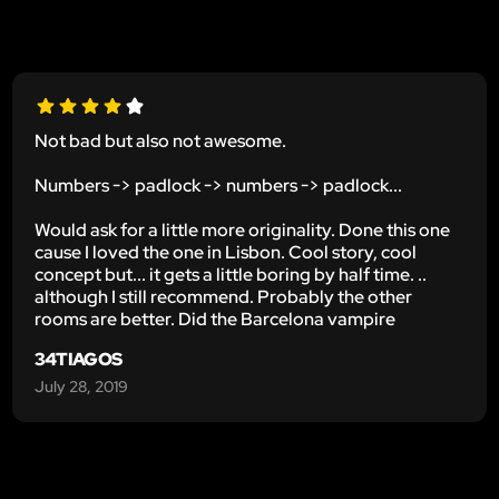
Not bad but also not awesome.
Numbers -> padlock -> numbers -> padlock...
Would ask for a little more originality. Done this one
cause I loved the one in Lisbon. Cool story, cool
concept but... it gets a little boring by half time. ..
although I still recommend. Probably the other
rooms are better. Did the Barcelona vampire
34TIAGOS
July 28, 2019