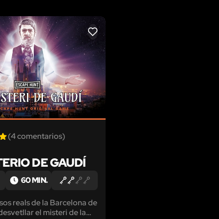
LIKE
(4 comentarios)
TERIO DE GAUDÍ
60 MIN.
sos reals de la Barcelona de
esvetllar el misteri de la