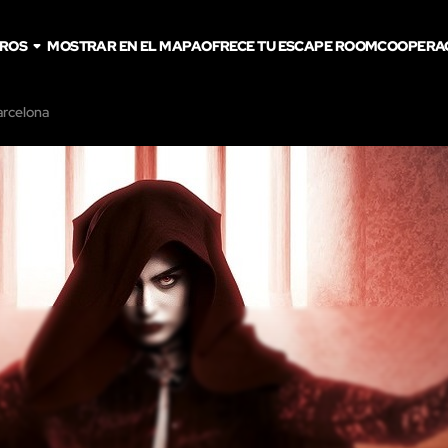
TROS
MOSTRAR EN EL MAPA
OFRECE TU ESCAPE ROOM
COOPERA
arcelona