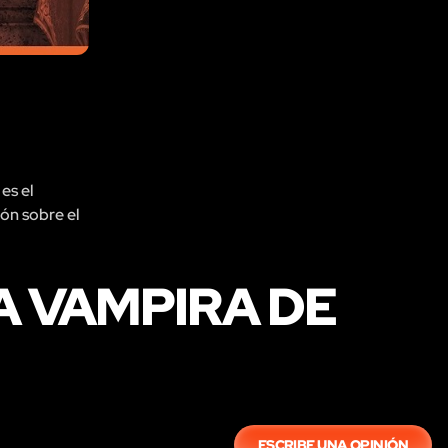
es el
ión sobre el
A VAMPIRA DE
ESCRIBE UNA OPINIÓN