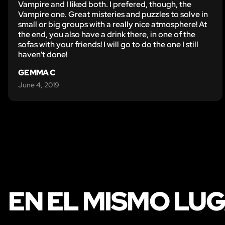
Vampire and I liked both. I prefered, though, the
Vampire one. Great misteries and puzzles to solve in
small or big groups with a really nice atmosphere! At
the end, you also have a drink there, in one of the
sofas with your friends! I will go to do the one I still
haven't done!
GEMMA C
June 4, 2019
EN EL MISMO LU