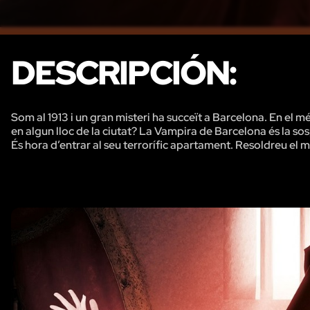
DESCRIPCIÓN:
Som al 1913 i un gran misteri ha succeït a Barcelona. En el 
en algun lloc de la ciutat? La Vampira de Barcelona és la sos
És hora d’entrar al seu terrorífic apartament. Resoldreu el mi