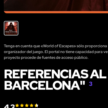
Tenga en cuenta que «World of Escapes» sólo proporciona se
organizador del juego. El portal no tiene capacidad para veri
proyecto procede de fuentes de acceso público.
REFERENCIAS AL
BARCELONA"
3
4.3