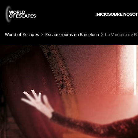
INICIO
SOBRE NOSO
World of Escapes
Escape rooms en Barcelona
La Vampira de B