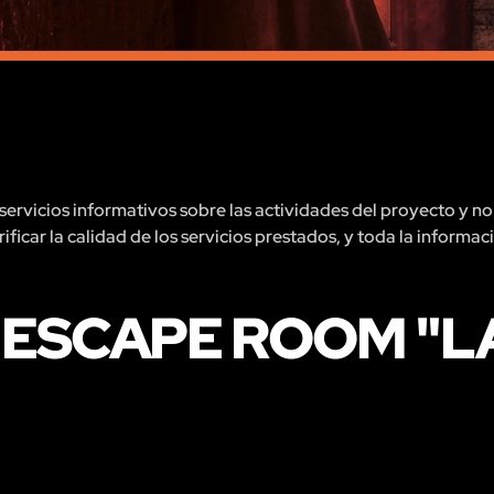
rvicios informativos sobre las actividades del proyecto y no 
ficar la calidad de los servicios prestados, y toda la informac
 ESCAPE ROOM "L