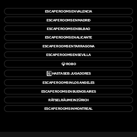
ESCAPE ROOMS EN VALENCIA
ESCAPE ROOMS EN MADRID
ESCAPE ROOMS EN BILBAO
ESCAPE ROOMS EN ALICANTE
ESCAPE ROOMS EN TARRAGONA
ESCAPE ROOMS EN SEVILLA
💎
ROBO
6️⃣
HASTA SEIS JUGADORES
ESCAPE ROOMS IN LOS ANGELES
ESCAPE ROOMS EN BUENOS AIRES
RÄTSELRÄUME IN ZÜRICH
ESCAPE ROOMS IN MONTREAL