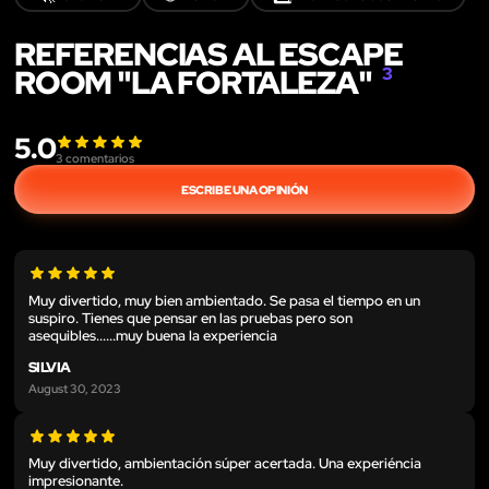
REFERENCIAS AL ESCAPE
ROOM "LA FORTALEZA"
3
5.0
3
comentarios
ESCRIBE UNA OPINIÓN
Muy divertido, muy bien ambientado. Se pasa el tiempo en un
suspiro. Tienes que pensar en las pruebas pero son
asequibles......muy buena la experiencia
SILVIA
August 30, 2023
Muy divertido, ambientación súper acertada. Una experiéncia
impresionante.