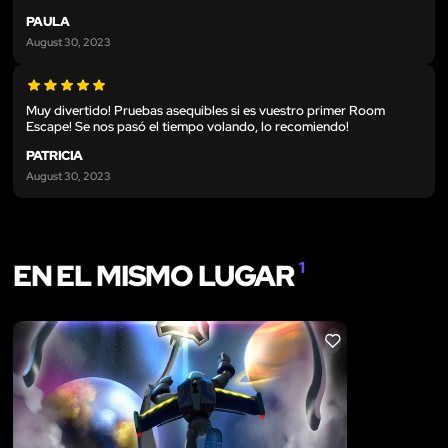
PAULA
August 30, 2023
Muy divertido! Pruebas asequibles si es vuestro primer Room
Escape! Se nos pasó el tiempo volando, lo recomiendo!
PATRICIA
August 30, 2023
EN EL MISMO LUGAR
1
LIKE