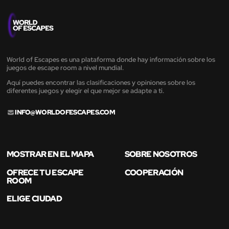
World of Escapes es una plataforma donde hay información sobre los
juegos de escape room a nivel mundial.
Aquí puedes encontrar las clasificaciones y opiniones sobre los
diferentes juegos y elegir el que mejor se adapte a ti.
INFO@WORLDOFESCAPES.COM
MOSTRAR EN EL MAPA
SOBRE NOSOTROS
OFRECE TU ESCAPE
COOPERACIÓN
ROOM
ELIGE CIUDAD