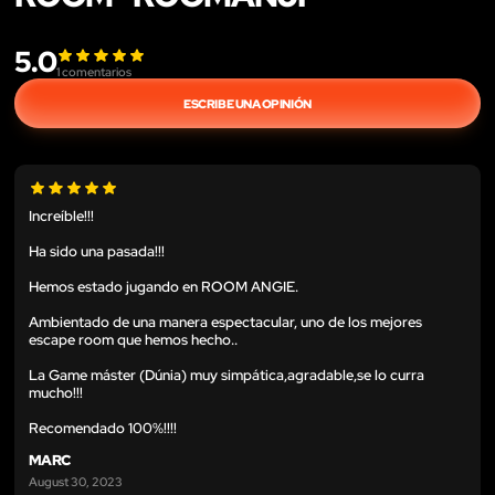
5.0
1
comentarios
ESCRIBE UNA OPINIÓN
Increíble!!!
Ha sido una pasada!!!
Hemos estado jugando en ROOM ANGIE.
Ambientado de una manera espectacular, uno de los mejores
escape room que hemos hecho..
La Game máster (Dúnia) muy simpática,agradable,se lo curra
mucho!!!
Recomendado 100%!!!!
MARC
August 30, 2023