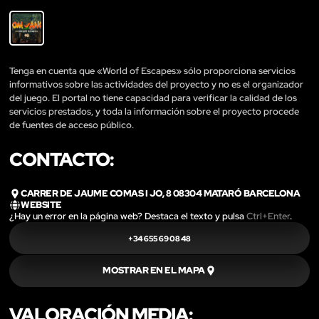
Tenga en cuenta que «World of Escapes» sólo proporciona servicios
informativos sobre las actividades del proyecto y no es el organizador
del juego. El portal no tiene capacidad para verificar la calidad de los
servicios prestados, y toda la información sobre el proyecto procede
de fuentes de acceso público.
CONTACTO:
CARRER DE JAUME COMAS I JO, 8 08304 MATARÓ BARCELONA
WEBSITE
¿Hay un error en la página web? Destaca el texto y pulsa
Ctrl+Enter
.
+34 655 69 08 48
MOSTRAR EN EL MAPA
VALORACIÓN MEDIA: