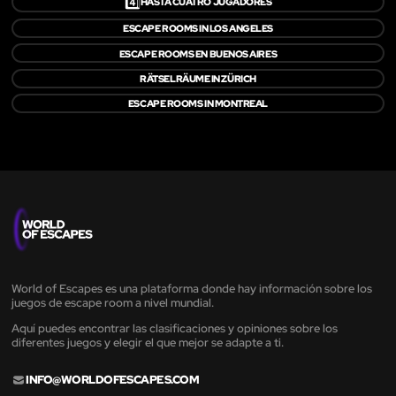
4️⃣
HASTA CUATRO JUGADORES
ESCAPE ROOMS IN LOS ANGELES
ESCAPE ROOMS EN BUENOS AIRES
RÄTSELRÄUME IN ZÜRICH
ESCAPE ROOMS IN MONTREAL
World of Escapes es una plataforma donde hay información sobre los
juegos de escape room a nivel mundial.
Aquí puedes encontrar las clasificaciones y opiniones sobre los
diferentes juegos y elegir el que mejor se adapte a ti.
INFO@WORLDOFESCAPES.COM