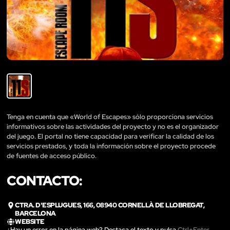
Tenga en cuenta que «World of Escapes» sólo proporciona servicios
informativos sobre las actividades del proyecto y no es el organizador
del juego. El portal no tiene capacidad para verificar la calidad de los
servicios prestados, y toda la información sobre el proyecto procede
de fuentes de acceso público.
CONTACTO:
CTRA. D'ESPLUGUES, 166, 08940 CORNELLÀ DE LLOBREGAT,
BARCELONA
WEBSITE
¿Hay un error en la página web? Destaca el texto y pulsa
Ctrl+Enter
.