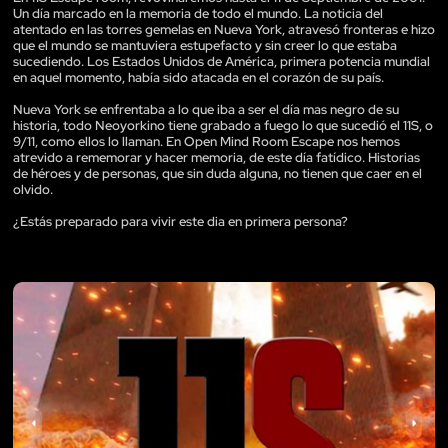
Un día marcado en la memoria de todo el mundo. La noticia del
atentado en las torres gemelas en Nueva York, atravesó fronteras e hizo
que el mundo se mantuviera estupefacto y sin creer lo que estaba
sucediendo. Los Estados Unidos de América, primera potencia mundial
en aquel momento, había sido atacada en el corazón de su país.
Nueva York se enfrentaba a lo que iba a ser el día mas negro de su
historia, todo Neoyorkino tiene grabado a fuego lo que sucedió el 11S, o
9/11, como ellos lo llaman. En Open Mind Room Escape nos hemos
atrevido a rememorar y hacer memoria, de este día fatídico. Historias
de héroes y de personas, que sin duda alguna, no tienen que caer en el
olvido.
¿Estás preparado para vivir este dia en primera persona?