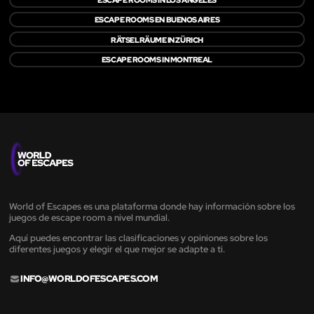
ESCAPE ROOMS EN BUENOS AIRES
RÄTSELRÄUME IN ZÜRICH
ESCAPE ROOMS IN MONTREAL
World of Escapes es una plataforma donde hay información sobre los
juegos de escape room a nivel mundial.
Aquí puedes encontrar las clasificaciones y opiniones sobre los
diferentes juegos y elegir el que mejor se adapte a ti.
INFO@WORLDOFESCAPES.COM