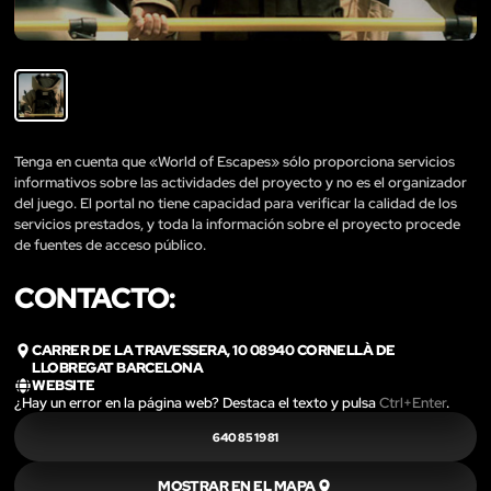
Tenga en cuenta que «World of Escapes» sólo proporciona servicios
informativos sobre las actividades del proyecto y no es el organizador
del juego. El portal no tiene capacidad para verificar la calidad de los
servicios prestados, y toda la información sobre el proyecto procede
de fuentes de acceso público.
CONTACTO:
CARRER DE LA TRAVESSERA, 10 08940 CORNELLÀ DE
LLOBREGAT BARCELONA
WEBSITE
¿Hay un error en la página web? Destaca el texto y pulsa
Ctrl+Enter
.
640 85 19 81
MOSTRAR EN EL MAPA