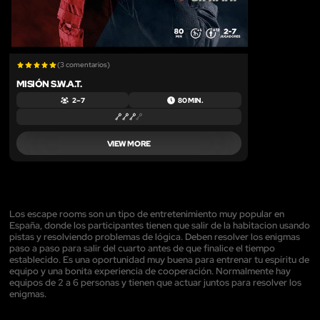
(3 comentarios)
MISIÓN S.W.A.T.
2 – 7
80 MIN.
VIEW MORE
Los escape rooms son un tipo de entretenimiento muy popular en
España, donde los participantes tienen que salir de la habitacion usando
pistas y resolviendo problemas de lógica. Deben resolver los enigmas
paso a paso para salir del cuarto antes de que finalice el tiempo
establecido. Es una oportunidad muy buena para entrenar tu espíritu de
equipo y una bonita experiencia de cooperación. Normalmente hay
equipos de 2 a 6 personas y tienen que actuar juntos para resolver los
enigmas.