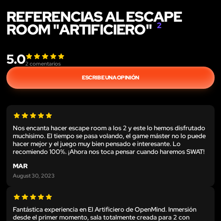
REFERENCIAS AL ESCAPE
ROOM "ARTIFICIERO"
2
5.0
2
comentarios
ESCRIBE UNA OPINIÓN
Nos encanta hacer escape room a los 2 y este lo hemos disfrutado
muchísimo. El tiempo se pasa volando, el game máster no lo puede
hacer mejor y el juego muy bien pensado e interesante. Lo
recomiendo 100%. ¡Ahora nos toca pensar cuando haremos SWAT!
MAR
August 30, 2023
Fantástica experiencia en El Artificiero de OpenMind. Inmersión
desde el primer momento, sala totalmente creada para 2 con