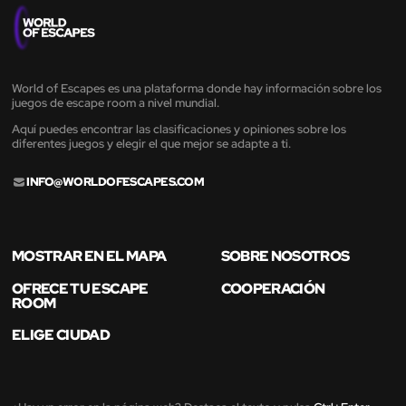
World of Escapes es una plataforma donde hay información sobre los
juegos de escape room a nivel mundial.
Aquí puedes encontrar las clasificaciones y opiniones sobre los
diferentes juegos y elegir el que mejor se adapte a ti.
INFO@WORLDOFESCAPES.COM
MOSTRAR EN EL MAPA
SOBRE NOSOTROS
OFRECE TU ESCAPE
COOPERACIÓN
ROOM
ELIGE CIUDAD