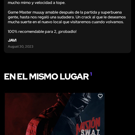
mucho mimo y velocidad a tope.
Game Master muuuy amable después de la partida y superbuena
gente, hasta nos regaló una sudadera. Un crack al que le deseamos
mucha suerte en el nuevo local que visitaremos cuando volvamos.
100% recomendable para 2, ¡probadlo!
JAVI
August 30, 2023
EN EL MISMO LUGAR
1
LIKE