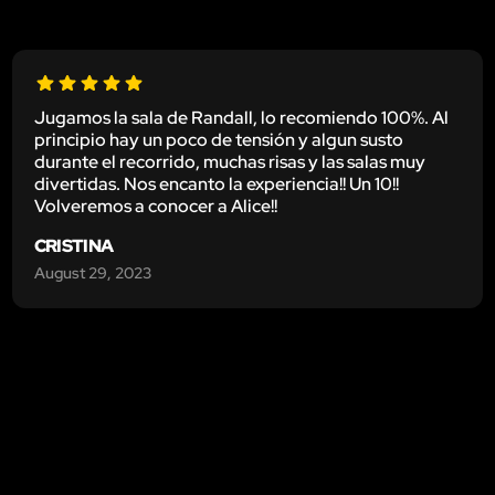
Jugamos la sala de Randall, lo recomiendo 100%. Al
principio hay un poco de tensión y algun susto
durante el recorrido, muchas risas y las salas muy
divertidas. Nos encanto la experiencia!! Un 10!!
Volveremos a conocer a Alice!!
CRISTINA
August 29, 2023