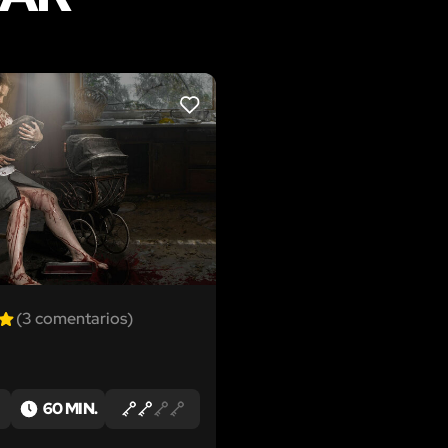
LIKE
(3 comentarios)
60 MIN.