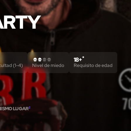
ARTY
*
18+
cultad (1-4)
Nivel de miedo
Requisito de edad
MISMO LUGAR
2