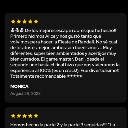
🔝🔝🔝 De los mejores escape rooms que he hecho!!
Primero hicimos Alice y nos gustó tanto que
volvimos para hacer la Fiesta de Randall. No sé cual
de los dos es mejor, ambos son buenísimos... Muy
diferentes, super bien ambientados y acertijos muy
bien currados. El game master, Dani, desde el
segundo uno hasta el final hizo que nos vivieramos la
experiencia al 100% (es un crack!). Fue divertidísimo!!
Totalmente recomendable ⭐⭐⭐⭐⭐
MONICA
August 29, 2023
Hemos hecho la parte 2 y la parte 3 seguidas!!!!! "La