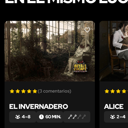
LIKE
(3 comentarios)
EL INVERNADERO
ALICE
4 – 8
60 MIN.
2 – 4