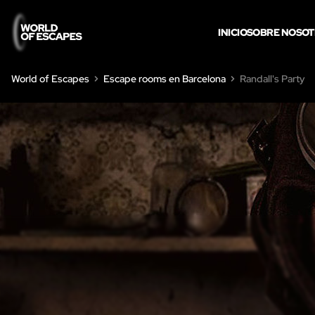
INICIO
SOBRE NOSO
World of Escapes
Escape rooms en Barcelona
Randall's Party