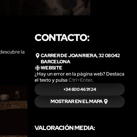
CONTACTO:
 descubre la
CARRER DE JOAN RIERA, 32 08042
BARCELONA
WEBSITE
¿Hay un error en la página web? Destaca
el texto y pulsa
Ctrl+Enter
.
+34 600 46 91 24
MOSTRAR EN EL MAPA
VALORACIÓN MEDIA: