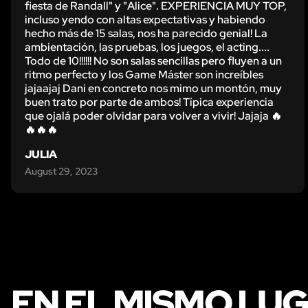
fiesta de Randall" y "Alice". EXPERIENCIA MUY TOP,
incluso yendo con altas expectativas y habiendo
hecho más de 15 salas, nos ha parecido genial! La
ambientación, las pruebas, los juegos, el acting....
Todo de 10!!!!!! No son salas sencillas pero fluyen a un
ritmo perfecto y los Game Máster son increíbles
jajaajaj Dani en concreto nos mimo un montón, muy
buen trato por parte de ambos! Típica experiencia
que ojalá poder olvidar para volver a vivir! Jajaja 🔥
🔥🔥🔥
JULIA
August 29, 2023
EN EL MISMO LU