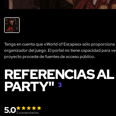
Tenga en cuenta que «World of Escapes» sólo proporciona se
organizador del juego. El portal no tiene capacidad para veri
proyecto procede de fuentes de acceso público.
REFERENCIAS AL
PARTY"
3
5.0
3
comentarios