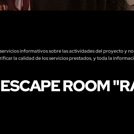
rvicios informativos sobre las actividades del proyecto y no 
ficar la calidad de los servicios prestados, y toda la informac
 ESCAPE ROOM "R