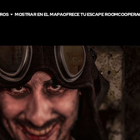
TROS
MOSTRAR EN EL MAPA
OFRECE TU ESCAPE ROOM
COOPERA