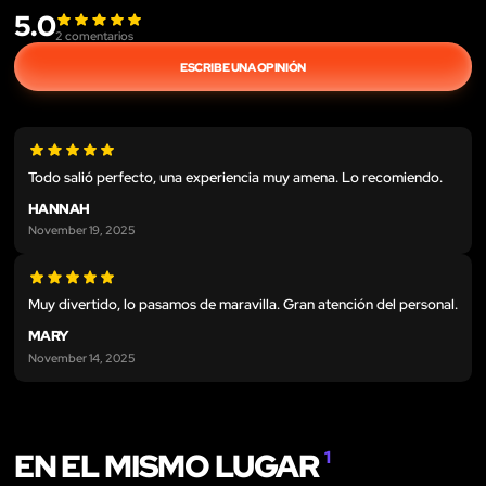
5.0
2
comentarios
ESCRIBE UNA OPINIÓN
Todo salió perfecto, una experiencia muy amena. Lo recomiendo.
HANNAH
November 19, 2025
Muy divertido, lo pasamos de maravilla. Gran atención del personal.
MARY
November 14, 2025
EN EL MISMO LUGAR
1