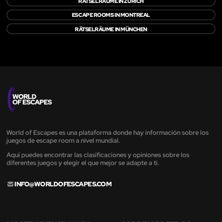
RÄTSELRÄUME IN ZÜRICH
ESCAPE ROOMS IN MONTREAL
RÄTSELRÄUME IN MÜNCHEN
World of Escapes es una plataforma donde hay información sobre los
juegos de escape room a nivel mundial.
Aquí puedes encontrar las clasificaciones y opiniones sobre los
diferentes juegos y elegir el que mejor se adapte a ti.
INFO@WORLDOFESCAPES.COM