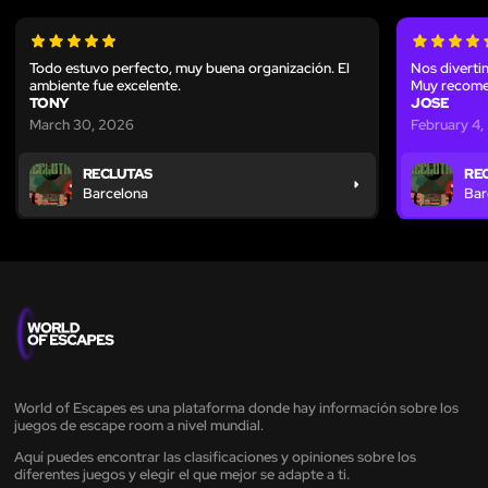
Todo estuvo perfecto, muy buena organización. El
Nos diverti
ambiente fue excelente.
Muy recome
TONY
JOSE
March 30, 2026
February 4
RECLUTAS
RE
Barcelona
Bar
World of Escapes es una plataforma donde hay información sobre los
juegos de escape room a nivel mundial.
Aquí puedes encontrar las clasificaciones y opiniones sobre los
diferentes juegos y elegir el que mejor se adapte a ti.