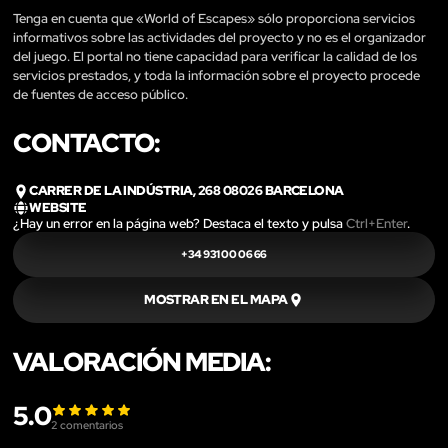
Tenga en cuenta que «World of Escapes» sólo proporciona servicios
informativos sobre las actividades del proyecto y no es el organizador
del juego. El portal no tiene capacidad para verificar la calidad de los
servicios prestados, y toda la información sobre el proyecto procede
de fuentes de acceso público.
CONTACTO:
CARRER DE LA INDÚSTRIA, 268 08026 BARCELONA
WEBSITE
¿Hay un error en la página web? Destaca el texto y pulsa
Ctrl+Enter
.
+34 931 00 06 66
MOSTRAR EN EL MAPA
VALORACIÓN MEDIA:
5.0
2
comentarios