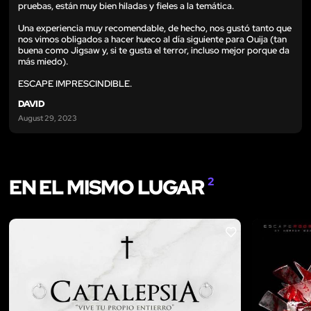
pruebas, están muy bien hiladas y fieles a la temática.
Una experiencia muy recomendable, de hecho, nos gustó tanto que
nos vimos obligados a hacer hueco al día siguiente para Ouija (tan
buena como Jigsaw y, si te gusta el terror, incluso mejor porque da
más miedo).
ESCAPE IMPRESCINDIBLE.
DAVID
August 29, 2023
EN EL MISMO LUGAR
2
LIKE