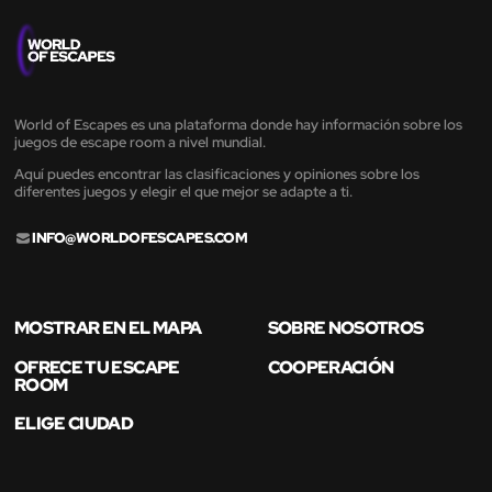
World of Escapes es una plataforma donde hay información sobre los
juegos de escape room a nivel mundial.
Aquí puedes encontrar las clasificaciones y opiniones sobre los
diferentes juegos y elegir el que mejor se adapte a ti.
INFO@WORLDOFESCAPES.COM
MOSTRAR EN EL MAPA
SOBRE NOSOTROS
OFRECE TU ESCAPE
COOPERACIÓN
ROOM
ELIGE CIUDAD