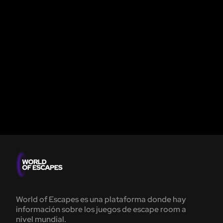
World of Escapes es una plataforma donde hay
información sobre los juegos de escape room a
nivel mundial.