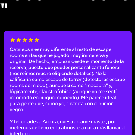
"
Catalepsia es muy diferente al resto de escape
rooms en las que he jugado: muy immersiva y
original. De hecho, empieza desde el momento de la
reserva, puesto que puedes personalizar tu funeral
(nos reímos mucho eligiendo detalles). No la
calificaría como escape de terror (detesto las escape
rooms de miedo), aunque sí como "macabra" y,
lógicamente, claustrofóbica (aunque no me sentí
incómodo en ningún momento). Me parece ideal
para gente que, como yo, disfruta con el humor
negro.
Y felicidades a Aurora, nuestra game master, por
meternos de lleno en la atmósfera nada más llamar al
interfono.