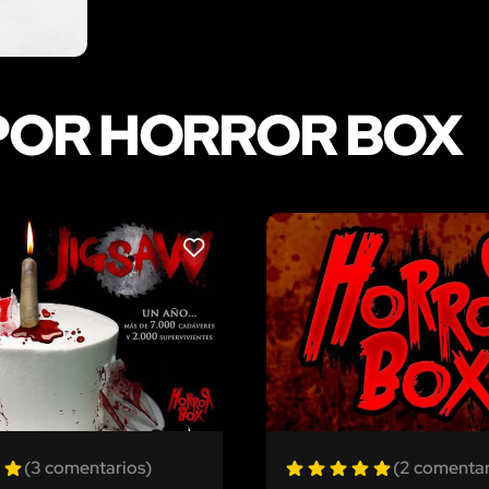
POR HORROR BOX
LIKE
(3 comentarios)
(2 comentar