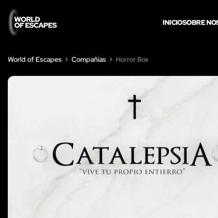
INICIO
SOBRE NO
World of Escapes
Compañías
Horror Box