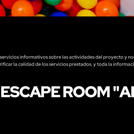
rvicios informativos sobre las actividades del proyecto y no 
ficar la calidad de los servicios prestados, y toda la informac
 ESCAPE ROOM "