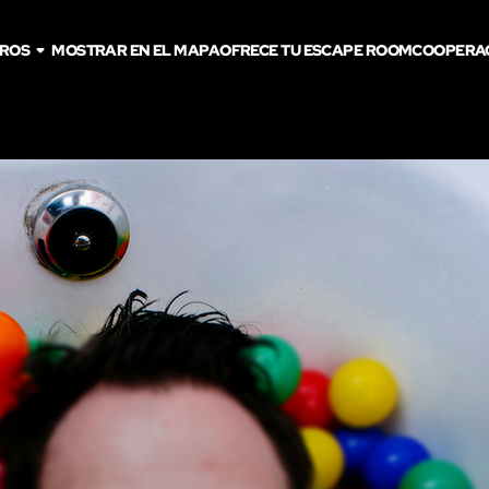
TROS
MOSTRAR EN EL MAPA
OFRECE TU ESCAPE ROOM
COOPERA