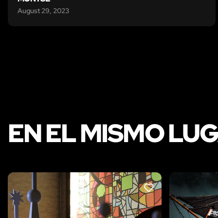
August 29, 2023
EN EL MISMO LU
LIKE