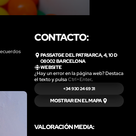
CONTACTO:
 recuerdos
PASSATGE DEL PATRIARCA, 4, 10 D
08002 BARCELONA
WEBSITE
¿Hay un error en la página web? Destaca
el texto y pulsa
Ctrl+Enter
.
+34 930 24 69 31
MOSTRAR EN EL MAPA
VALORACIÓN MEDIA: