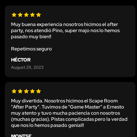
Muy buena experiencia nosotros hicimos el after
party, nos atendió Pino, super majo nos lo hemos
pasado muy bien!!
Repetimos seguro
HÉCTOR
August 29, 2023
Muy divertida. Nosotros hicimos el Scape Room
"After Party". Tuvimos de "Game Master" a Ernesto
muy atento y tuvo mucha paciencia con nosotros
(muchas gracias). Pistas complicadas pero la verdad
que nos lo hemos pasado genial!!
MONTSE