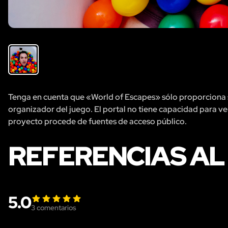
Tenga en cuenta que «World of Escapes» sólo proporciona se
organizador del juego. El portal no tiene capacidad para veri
proyecto procede de fuentes de acceso público.
REFERENCIAS AL
5.0
3
comentarios