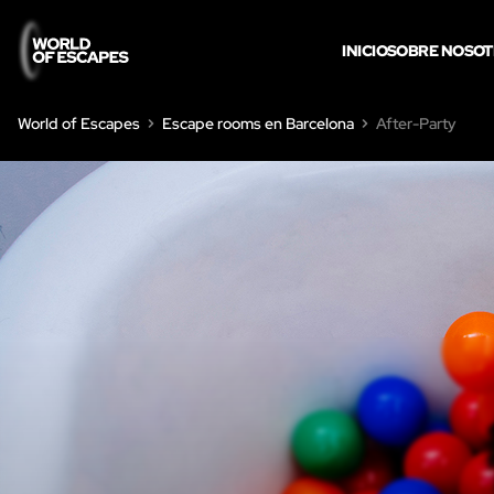
INICIO
SOBRE NOSO
World of Escapes
Escape rooms en Barcelona
After-Party