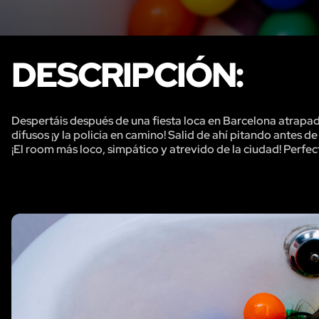
DESCRIPCIÓN:
Despertáis después de una fiesta loca en Barcelona atrapad
difusos ¡y la policía en camino! Salid de ahí pitando antes de 
¡El room más loco, simpático y atrevido de la ciudad! Perfec