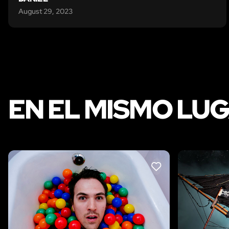
August 29, 2023
EN EL MISMO LU
LIKE