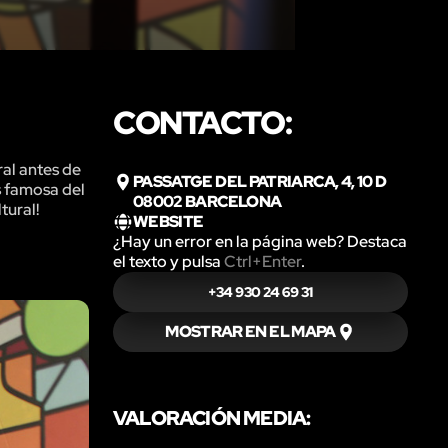
CONTACTO:
ral antes de
PASSATGE DEL PATRIARCA, 4, 10 D
s famosa del
08002 BARCELONA
tural!
WEBSITE
¿Hay un error en la página web? Destaca
el texto y pulsa
Ctrl+Enter
.
+34 930 24 69 31
MOSTRAR EN EL MAPA
VALORACIÓN MEDIA: