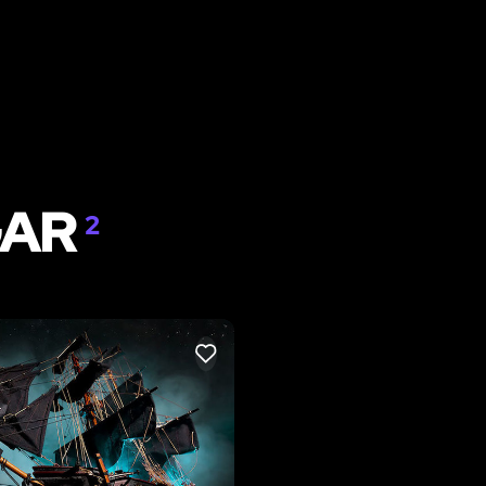
GAR
2
LIKE