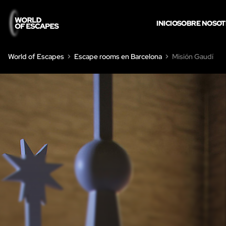
INICIO
SOBRE NOSO
World of Escapes
Escape rooms en Barcelona
Misión Gaudí