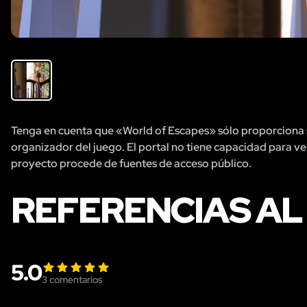
Tenga en cuenta que «World of Escapes» sólo proporciona se
organizador del juego. El portal no tiene capacidad para veri
proyecto procede de fuentes de acceso público.
REFERENCIAS AL
5.0
3
comentarios