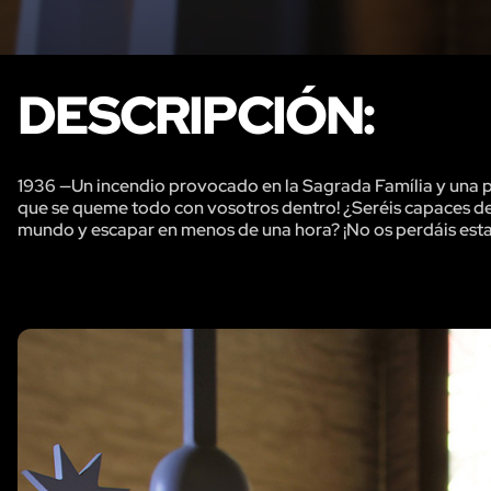
DESCRIPCIÓN:
1936 —Un incendio provocado en la Sagrada Família y una pel
que se queme todo con vosotros dentro! ¿Seréis capaces de r
mundo y escapar en menos de una hora? ¡No os perdáis esta