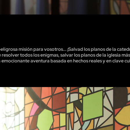
igrosa misión para vosotros... ¡Salvad los planos de la cated
esolver todos los enigmas, salvar los planos de la iglesia má
 emocionante aventura basada en hechos reales y en clave cul