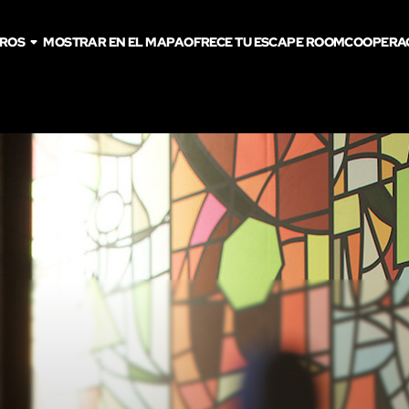
TROS
MOSTRAR EN EL MAPA
OFRECE TU ESCAPE ROOM
COOPERA