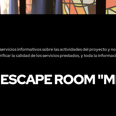
rvicios informativos sobre las actividades del proyecto y no 
ficar la calidad de los servicios prestados, y toda la informac
 ESCAPE ROOM "M