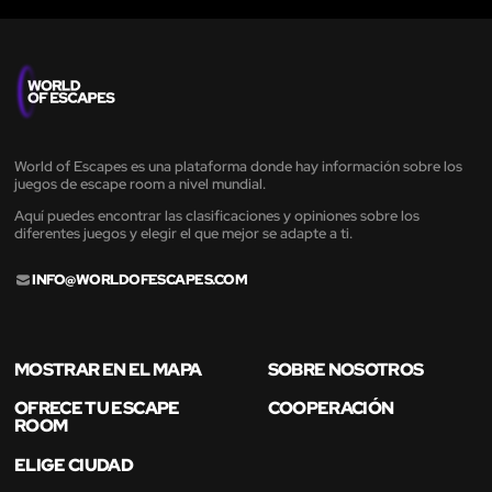
World of Escapes es una plataforma donde hay información sobre los
juegos de escape room a nivel mundial.
Aquí puedes encontrar las clasificaciones y opiniones sobre los
diferentes juegos y elegir el que mejor se adapte a ti.
INFO@WORLDOFESCAPES.COM
MOSTRAR EN EL MAPA
SOBRE NOSOTROS
OFRECE TU ESCAPE
COOPERACIÓN
ROOM
ELIGE CIUDAD