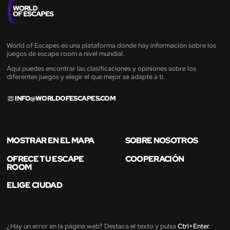
World of Escapes es una plataforma donde hay información sobre los
juegos de escape room a nivel mundial.
Aquí puedes encontrar las clasificaciones y opiniones sobre los
diferentes juegos y elegir el que mejor se adapte a ti.
INFO@WORLDOFESCAPES.COM
MOSTRAR EN EL MAPA
SOBRE NOSOTROS
OFRECE TU ESCAPE
COOPERACIÓN
ROOM
ELIGE CIUDAD
¿Hay un error en la página web? Destaca el texto y pulsa
Ctrl+Enter
.