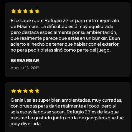
El escape room Refugio 27 es para mí la mejor sala
de Maximum. La dificultad está muy equilibrada
pero destaca especialmente por su ambientación,
que realmente parece que estés en un bunker. Es un
acierto el hecho de tener que hablar con el exterior,
no para pedir pistas sinó como parte del juego.
SERSARGAR
August 13, 2019
Genial, salas super bien ambientadas, muy curradas,
con pruebas para darle realmente al coco, pero si
sois espavilados se sacan. Refugio 27 es de las que
mas me ha gustado junto con la de gangsters que fue
muy divertida.