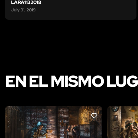
LARA1132018
July 31, 2019
EN EL MISMO LU
LIKE