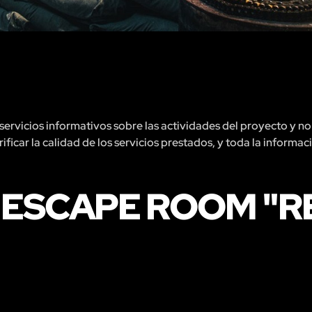
rvicios informativos sobre las actividades del proyecto y no 
ficar la calidad de los servicios prestados, y toda la informac
 ESCAPE ROOM "R