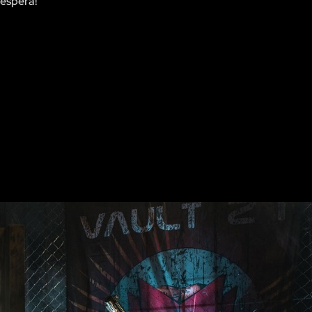
 espera!