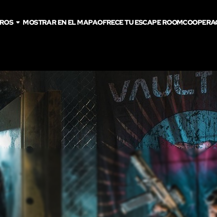
TROS
MOSTRAR EN EL MAPA
OFRECE TU ESCAPE ROOM
COOPERA