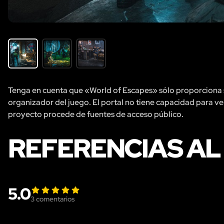
Tenga en cuenta que «World of Escapes» sólo proporciona se
organizador del juego. El portal no tiene capacidad para veri
proyecto procede de fuentes de acceso público.
REFERENCIAS AL
5.0
3
comentarios