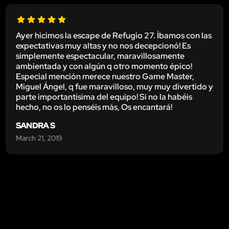
Ayer hicimos la escape de Refugio 27. Íbamos con las
expectativas muy altas y no nos decepcionó! Es
simplemente espectacular, maravillosamente
ambientada y con algún q otro momento épico!
Especial mención merece nuestro Game Master,
Miguel Ángel, q fue maravilloso, muy muy divertido y
parte importantísima del equipo! Si no la habéis
hecho, no os lo penséis más, Os encantará!
SANDRA S
March 21, 2019