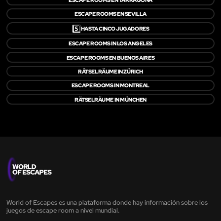
ESCAPE ROOMS EN SEVILLA
5️⃣
HASTA CINCO JUGADORES
ESCAPE ROOMS IN LOS ANGELES
ESCAPE ROOMS EN BUENOS AIRES
RÄTSELRÄUME IN ZÜRICH
ESCAPE ROOMS IN MONTREAL
RÄTSELRÄUME IN MÜNCHEN
World of Escapes es una plataforma donde hay información sobre los
juegos de escape room a nivel mundial.