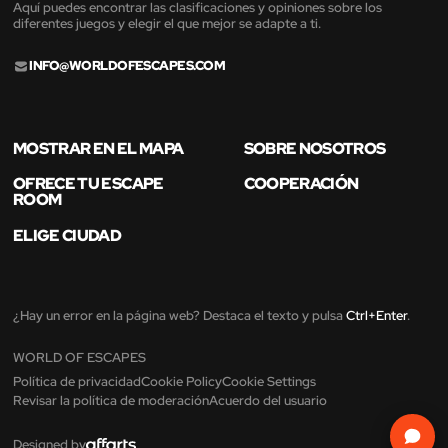
Aquí puedes encontrar las clasificaciones y opiniones sobre los
diferentes juegos y elegir el que mejor se adapte a ti.
INFO@WORLDOFESCAPES.COM
MOSTRAR EN EL MAPA
SOBRE NOSOTROS
OFRECE TU ESCAPE
COOPERACIÓN
ROOM
ELIGE CIUDAD
¿Hay un error en la página web? Destaca el texto y pulsa
Ctrl+Enter
.
WORLD OF ESCAPES
Política de privacidad
Cookie Policy
Cookie Settings
Revisar la política de moderación
Acuerdo del usuario
Designed by