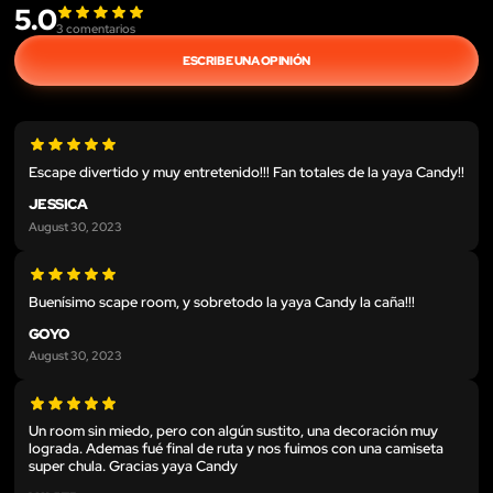
5.0
3
comentarios
ESCRIBE UNA OPINIÓN
Escape divertido y muy entretenido!!! Fan totales de la yaya Candy!!
JESSICA
August 30, 2023
Buenísimo scape room, y sobretodo la yaya Candy la caña!!!
GOYO
August 30, 2023
Un room sin miedo, pero con algún sustito, una decoración muy
lograda. Ademas fué final de ruta y nos fuimos con una camiseta
super chula. Gracias yaya Candy