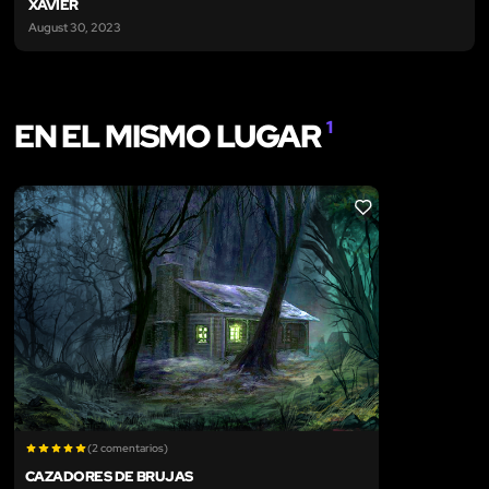
XAVIER
August 30, 2023
EN EL MISMO LUGAR
1
LIKE
(2 comentarios)
CAZADORES DE BRUJAS