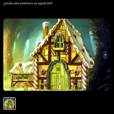
¡¡¡toda una aventura os aguarda!!!