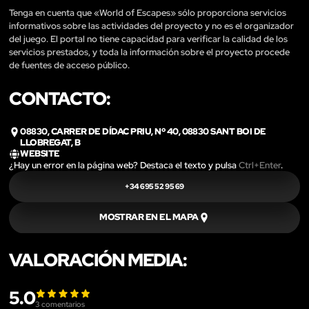
Tenga en cuenta que «World of Escapes» sólo proporciona servicios
informativos sobre las actividades del proyecto y no es el organizador
del juego. El portal no tiene capacidad para verificar la calidad de los
servicios prestados, y toda la información sobre el proyecto procede
de fuentes de acceso público.
CONTACTO:
08830, CARRER DE DÍDAC PRIU, Nº 40, 08830 SANT BOI DE
LLOBREGAT, B
WEBSITE
¿Hay un error en la página web? Destaca el texto y pulsa
Ctrl+Enter
.
+34 695 52 95 69
MOSTRAR EN EL MAPA
VALORACIÓN MEDIA:
5.0
3
comentarios