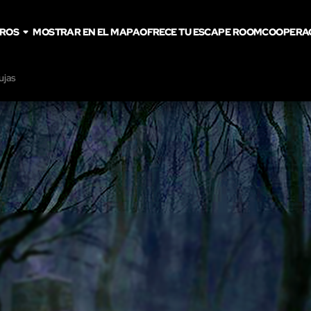
TROS
MOSTRAR EN EL MAPA
OFRECE TU ESCAPE ROOM
COOPERA
ujas