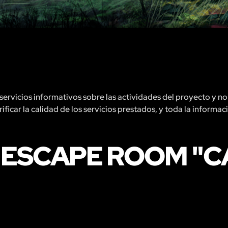
rvicios informativos sobre las actividades del proyecto y no 
ficar la calidad de los servicios prestados, y toda la informac
 ESCAPE ROOM "