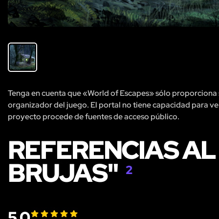
Tenga en cuenta que «World of Escapes» sólo proporciona se
organizador del juego. El portal no tiene capacidad para veri
proyecto procede de fuentes de acceso público.
REFERENCIAS AL
BRUJAS"
2
5.0