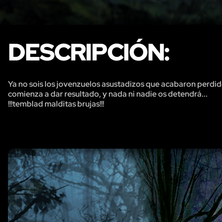
DESCRIPCIÓN:
Ya no sois los jovenzuelos asustadizos que acabaron perdi
comienza a dar resultado, y nada ni nadie os detendrá...
!!!temblad malditas brujas!!!