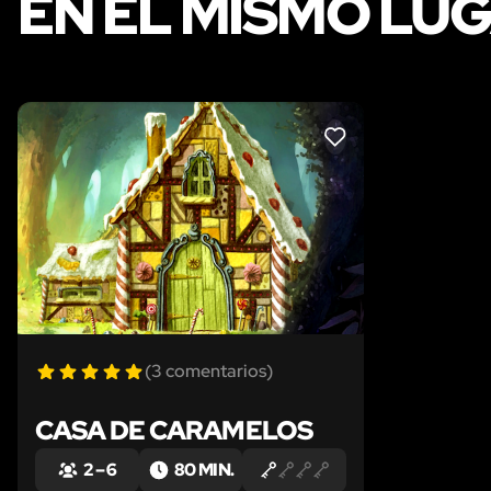
EN EL MISMO LU
LIKE
(3 comentarios)
CASA DE CARAMELOS
2 – 6
80 MIN.