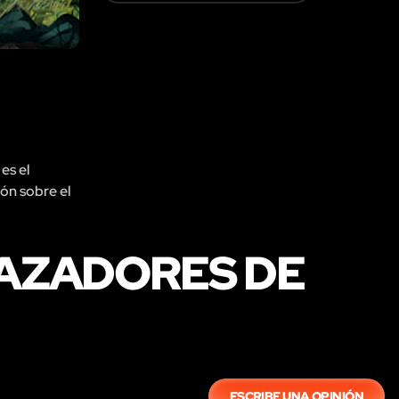
es el
ión sobre el
CAZADORES DE
ESCRIBE UNA OPINIÓN