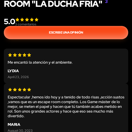
ROOM "LA DUCHA FRÍA"
3
5.0
3
comentarios
ESCRIBE UNA OPINIÓN
Me encantó la atención y el ambiente.
LYDIA
April 23, 2026
Espectacular ,hemos ido hoy y a tenido de todo risas ,acción sustos
,vamos que es un escape room completo. Los Game máster de lo
mejor, se meten el papel y hacen que tú también acabes metido en
rol. Son unos grandes actores y hace que eso sea mucho más
divertido.
MARIA
August 30, 2023