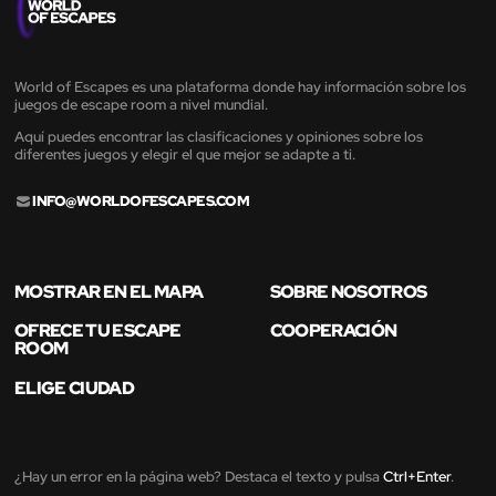
World of Escapes es una plataforma donde hay información sobre los
juegos de escape room a nivel mundial.
Aquí puedes encontrar las clasificaciones y opiniones sobre los
diferentes juegos y elegir el que mejor se adapte a ti.
INFO@WORLDOFESCAPES.COM
MOSTRAR EN EL MAPA
SOBRE NOSOTROS
OFRECE TU ESCAPE
COOPERACIÓN
ROOM
ELIGE CIUDAD
¿Hay un error en la página web? Destaca el texto y pulsa
Ctrl+Enter
.